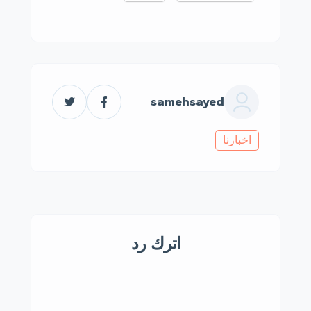
samehsayed
اخبارنا
اترك رد