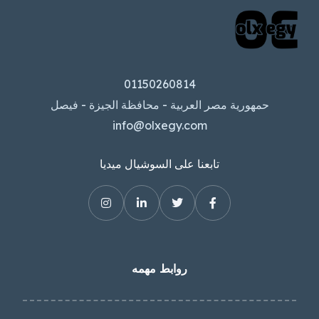
01150260814
حمهورية مصر العربية - محافظة الجيزة - فيصل
info@olxegy.com
تابعنا على السوشيال ميديا
روابط مهمه