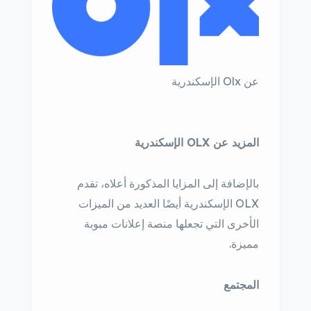
عن Olx الإسكندرية
المزيد عن OLX الإسكندرية
بالإضافة إلى المزايا المذكورة أعلاه، تقدم
OLX الإسكندرية أيضًا العديد من الميزات
الأخرى التي تجعلها منصة إعلانات مبوبة
مميزة.
المجتمع