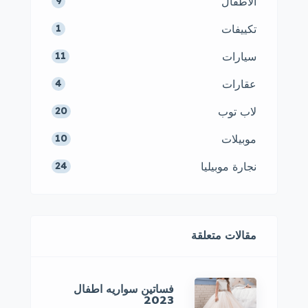
الاطفال
9
تكييفات
1
سيارات
11
عقارات
4
لاب توب
20
موبيلات
10
نجارة موبيليا
24
مقالات متعلقة
فساتين سواريه اطفال
2023