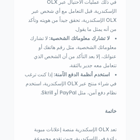
في ذلك عمليات الاحتيال عبر OLX
الإسكندرية. قبل التعامل مع أي شخص عبر
OLX الإسكندرية، تحقق جيداً من هويته وتأكد
من أنه يمثل ما يقول.
لا تشارك معلوماتك الشخصية:
لا تشارك
معلوماتك الشخصية، مثل رقم هاتفك أو
عنوانك، إلا بعد التأكد من أن الشخص الذي
تتعامل معه جدير بالثقة.
استخدم أنظمة الدفع الآمنة:
إذا كنت ترغب
في شراء منتج عبر OLX الإسكندرية، استخدم
نظام دفع آمن، مثل PayPal أو Skrill.
خاتمة
تعد OLX الإسكندرية منصة إعلانات مبوبة
رائدة في الإسكندرية، حيث تقدم مجموعة