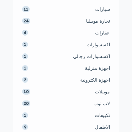
سيارات
11
نجارة موبيليا
24
عقارات
4
اكسسوارات
1
اكسسوارات رجالي
1
اجهزة منزلية
1
اجهزة الكترونية
2
موبيلات
10
لاب توب
20
تكييفات
1
الاطفال
9