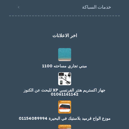
خدمات السباكة
اخر الاعلانات
مبني تجاري مساحته 1100
جهاز اكستريم هنتر الفرنسي XP للبحث عن الكنوز
01061161142
موزع الواح قرميد بلاستيك في البحيرة 01154089994