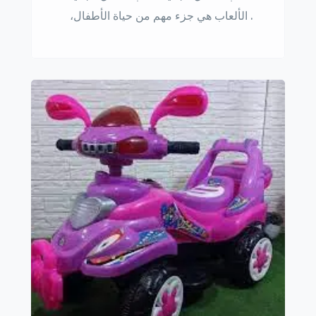
. الألعاب هي جزء مهم من حياة الأطفال،
فهي تساعدهم على تنمية مهاراتهم
وإبداعهم وتعلم أشياء جديدة. كما أنها
وسيلة رائعة للترفيه والمتعة. هناك العديد
من العاب اطفال مجانية، يمكن العثور
عليها على الإنترنت أو في المتاجر. هذه
الألعاب متنوعة وتناسب جميع الأعمار،
من الأطفال الصغار إلى المراهقين. فيما
[…]