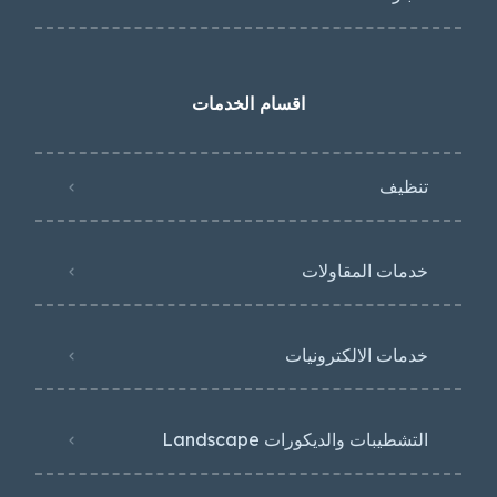
اقسام الخدمات
تنظيف
خدمات المقاولات
خدمات الالكترونيات
التشطيبات والديكورات Landscape