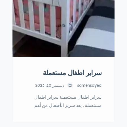
سراير اطفال مستعملة
samehsayed
ديسمبر 10, 2023
سراير اطفال مستعملة سراير اطفال
مستعملة . يعد سرير الأطفال من أهم
الاحتياجات الأساسية للطفل، فهو المكان
الذي يقضي فيه معظم وقت نومه وراحته.