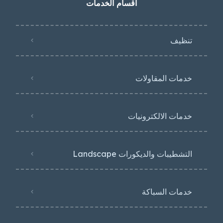
اقسام الخدمات
تنظيف
خدمات المقاولات
خدمات الالكترونيات
التشطيبات والديكورات Landscape
خدمات السباكة