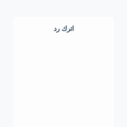
اترك رد