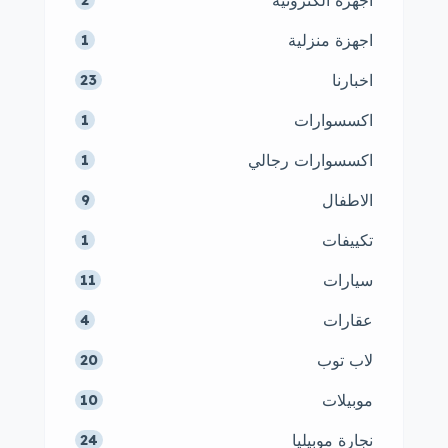
اجهزة الكترونية
اجهزة منزلية
1
اخبارنا
23
اكسسوارات
1
اكسسوارات رجالي
1
الاطفال
9
تكييفات
1
سيارات
11
عقارات
4
لاب توب
20
موبيلات
10
نجارة موبيليا
24