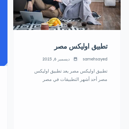
تطبيق اوليكس مصر
samehsayed
ديسمبر 6, 2023
تطبيق اوليكس مصر يعد تطبيق اوليكس
مصر أحد أشهر التطبيقات في مصر
للإعلانات المبوبة، حيث يوفر للمستخدمين
إمكانية بيع وشراء كل ما يريدون، من أجهزة
إلكترونية، إلى ملابس، إلى سيارات، إلى
عقارات، وغيرها الكثير. الميزات الرئيسية
تطبيق اوليكس مصر يتميز تطبيق أوليكس