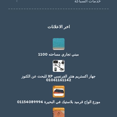
خدمات السباكة
اخر الاعلانات
مبني تجاري مساحته 1100
جهاز اكستريم هنتر الفرنسي XP للبحث عن الكنوز
01061161142
موزع الواح قرميد بلاستيك في البحيرة 01154089994