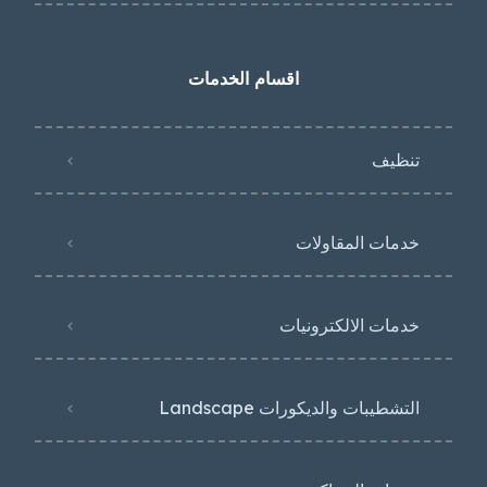
اقسام الخدمات
تنظيف
خدمات المقاولات
خدمات الالكترونيات
التشطيبات والديكورات Landscape