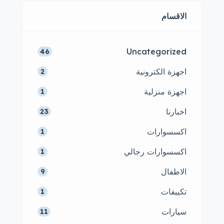
الاقسام
Uncategorized
46
اجهزة الكترونية
2
اجهزة منزلية
1
اخبارنا
23
اكسسوارات
1
اكسسوارات رجالي
1
الاطفال
9
تكييفات
1
سيارات
11