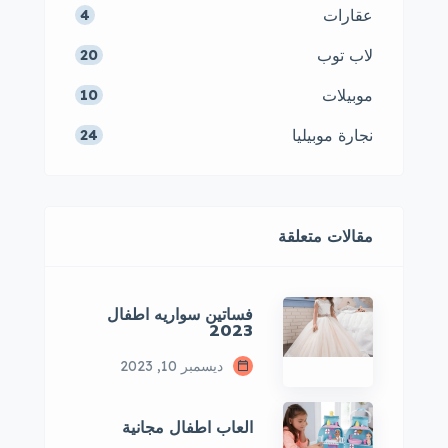
عقارات
4
لاب توب
20
موبيلات
10
نجارة موبيليا
24
مقالات متعلقة
فساتين سواريه اطفال
2023
ديسمبر 10, 2023
العاب اطفال مجانية