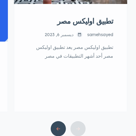
تطبيق اوليكس مصر
samehsayed
ديسمبر 6, 2023
تطبيق اوليكس مصر يعد تطبيق اوليكس
مصر أحد أشهر التطبيقات في مصر
للإعلانات المبوبة، حيث يوفر للمستخدمين
إمكانية بيع وشراء كل ما يريدون، من أجهزة
إلكترونية، إلى ملابس، إلى سيارات، إلى
عقارات، وغيرها الكثير. الميزات الرئيسية
تطبيق اوليكس مصر يتميز تطبيق أوليكس
مصر بالعديد من الميزات التي تجعل منه
منصة مثالية لبيع وشراء كل ما […]