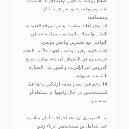
نصائح وإرشادات حول كيفية إجراء معاملات
آمنة وموثوقة وتحقق من هوية البائع
ومصداقيته.
توفر لغات متعددة: يدعم الموقع العديد من
اللغات والعملات المختلفة، مما يساعد في
التواصل مع مشترين وبائعين دوليين.
إمكانية توفير الوقت والجهد: بدلاً من البحث
عن سيارة في الأسواق المحلية، يمكنك تصفح
العروض عبر الإنترنت والعثور على السيارة
المناسبة بسهولة.
دعم فني: تقدم منصة أوليكس دعمًا فنيًا
للمستخدمين في حال واجهوا أي مشكلة أو
استفسار.
من الضروري أن تتخذ إجراءات أمان مناسبة
عند التعامل مع مستخدمين غرباء وتتبع