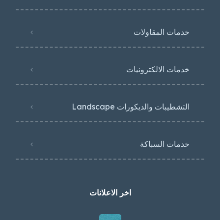
خدمات المقاولات
خدمات الالكترونيات
التشطيبات والديكورات Landscape
خدمات السباكة
اخر الاعلانات