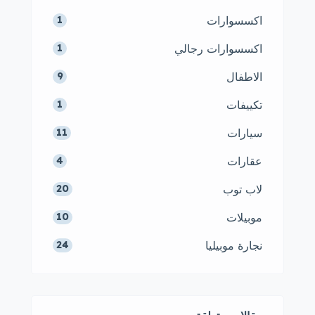
اكسسوارات
1
اكسسوارات رجالي
1
الاطفال
9
تكييفات
1
سيارات
11
عقارات
4
لاب توب
20
موبيلات
10
نجارة موبيليا
24