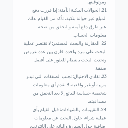
وموثوقيتها.
الحوالات البنكية الآمنة: إذا قررت دفع
المبلغ عبر حوالة بنكية، تأكد من القيام بذلك
عبر طرق دفع آمنة والتحقق من صحة
معلومات الحساب.
المقارنة والبحث المستمر: لا تقتصر عملية
البحث على مرة واحدة. قارن بين عدة عروض
وتحدث البحث بانتظام للعثور على أفضل
صفقة.
تفادي الاحتيال: تجنب الصفقات التي تبدو
مريبة أو غير واقعية. لا تقدم أي معلومات
شخصية حساسة للبائع إلا بعد التحقق من
مصداقيته.
التقييمات والشهادات: قبل القيام بأي
عملية شراء، حاول البحث عن معلومات
إضافية حول السيارة والبائع على الإنترنت،