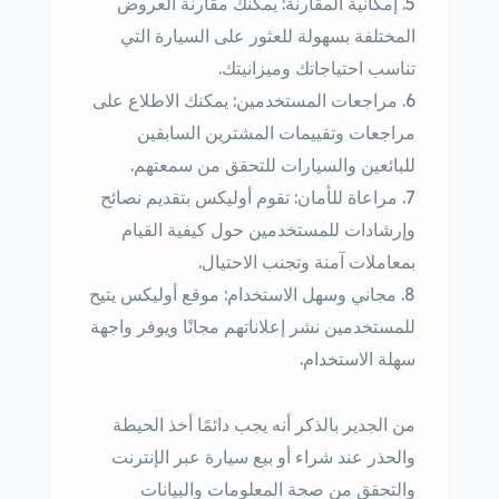
إمكانية المقارنة: يمكنك مقارنة العروض
المختلفة بسهولة للعثور على السيارة التي
تناسب احتياجاتك وميزانيتك.
مراجعات المستخدمين: يمكنك الاطلاع على
مراجعات وتقييمات المشترين السابقين
للبائعين والسيارات للتحقق من سمعتهم.
مراعاة للأمان: تقوم أوليكس بتقديم نصائح
وإرشادات للمستخدمين حول كيفية القيام
بمعاملات آمنة وتجنب الاحتيال.
مجاني وسهل الاستخدام: موقع أوليكس يتيح
للمستخدمين نشر إعلاناتهم مجانًا ويوفر واجهة
سهلة الاستخدام.
من الجدير بالذكر أنه يجب دائمًا أخذ الحيطة
والحذر عند شراء أو بيع سيارة عبر الإنترنت
والتحقق من صحة المعلومات والبيانات