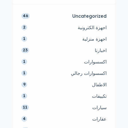
Uncategorized
46
اجهزة الكترونية
2
اجهزة منزلية
1
اخبارنا
23
اكسسوارات
1
اكسسوارات رجالي
1
الاطفال
9
تكييفات
1
سيارات
11
عقارات
4