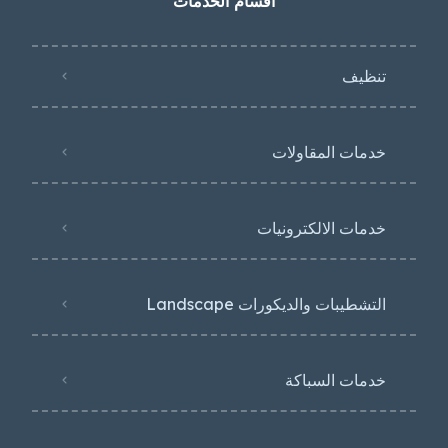
اقسام الخدمات
تنظيف
خدمات المقاولات
خدمات الالكترونيات
التشطيبات والديكورات Landscape
خدمات السباكة