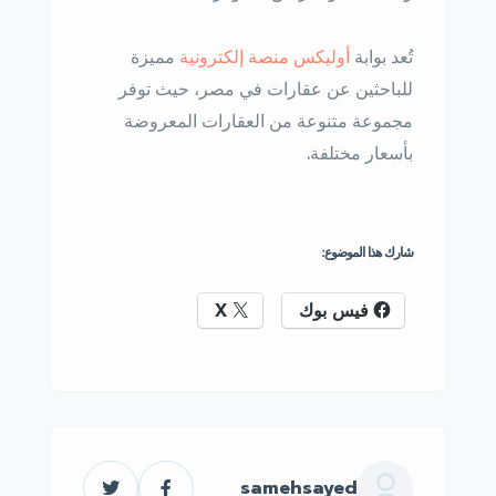
تُعد بوابة
أوليكس منصة إلكترونية
مميزة
للباحثين عن عقارات في مصر، حيث توفر
مجموعة متنوعة من العقارات المعروضة
بأسعار مختلفة.
شارك هذا الموضوع:
فيس بوك
X
samehsayed