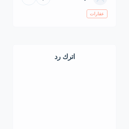
عقارات
اترك رد