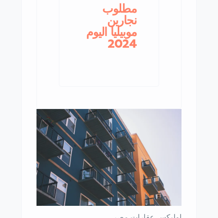
مطلوب
نجارين
موبيليا اليوم
2024
اوليكس عقارات مصر