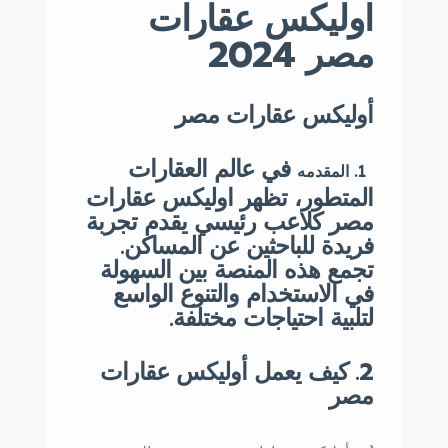
اوليكس عقارات
مصر 2024
أوليكس عقارات مصر
في عالم العقارات
1. المقدمه
المتطور، تظهر اوليكس عقارات
مصر كلاعب رئيسي يقدم تجربة
فريدة للباحثين عن المساكن.
تجمع هذه المنصة بين السهولة
في الاستخدام والتنوع الواسع
لتلبية احتياجات مختلفة.
2. كيف يعمل أوليكس عقارات
مصر