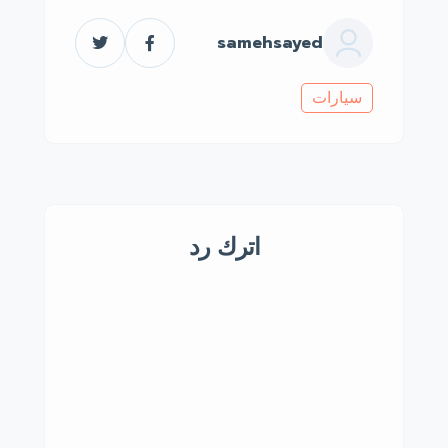
samehsayed
سيارات
اترك رد