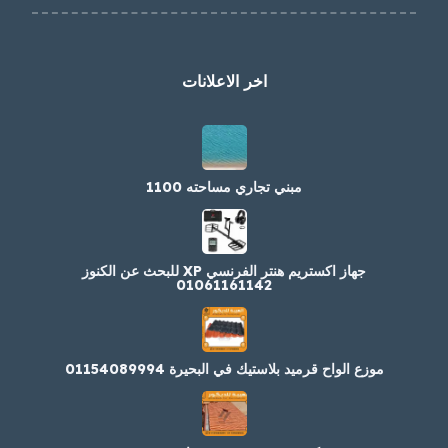
اخر الاعلانات
مبني تجاري مساحته 1100
جهاز اكستريم هنتر الفرنسي XP للبحث عن الكنوز
01061161142
موزع الواح قرميد بلاستيك في البحيرة 01154089994