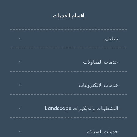
اقسام الخدمات
تنظيف
خدمات المقاولات
خدمات الالكترونيات
التشطيبات والديكورات Landscape
خدمات السباكة