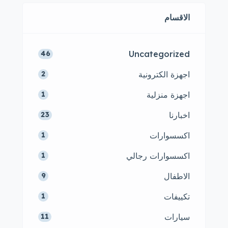
الاقسام
Uncategorized
46
اجهزة الكترونية
2
اجهزة منزلية
1
اخبارنا
23
اكسسوارات
1
اكسسوارات رجالي
1
الاطفال
9
تكييفات
1
سيارات
11