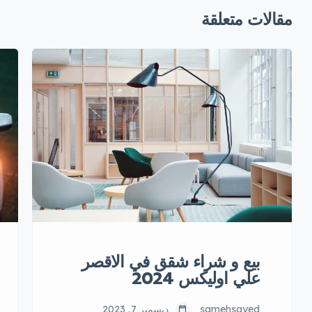
مقالات متعلقة
بيع و شراء شقق في الاقصر
علي اوليكس 2024
samehsayed
ديسمبر 7, 2023