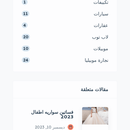
تكييفات
1
سيارات
11
عقارات
4
لاب توب
20
موبيلات
10
نجارة موبيليا
24
مقالات متعلقة
فساتين سواريه اطفال
2023
ديسمبر 10, 2023