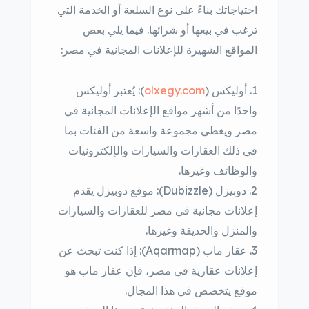
احتياجاتك بناءً على نوع السلعة أو الخدمة التي
ترغب في بيعها أو شرائها. فيما يلي بعض
المواقع الشهيرة للإعلانات المجانية في مصر:
أوليكس (
olxegy.com
): يُعتبر أوليكس
واحدًا من أشهر مواقع الإعلانات المجانية في
مصر ويغطي مجموعة واسعة من الفئات بما
في ذلك العقارات والسيارات والإلكترونيات
والوظائف وغيرها.
دوبيزل (Dubizzle): موقع دوبيزل يقدم
إعلانات مجانية في مصر للعقارات والسيارات
والمنزل والحديقة وغيرها.
عقار ماب (Aqarmap): إذا كنت تبحث عن
إعلانات عقارية في مصر، فإن عقار ماب هو
موقع يتخصص في هذا المجال.