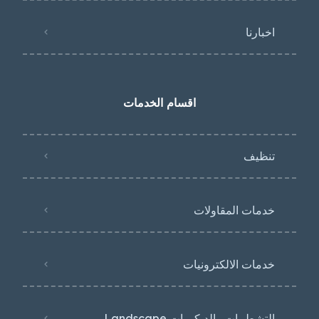
اخبارنا
اقسام الخدمات
تنظيف
خدمات المقاولات
خدمات الالكترونيات
التشطيبات والديكورات Landscape