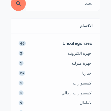
الاقسام
Uncategorized
46
اجهزة الكترونية
2
اجهزة منزلية
1
اخبارنا
23
اكسسوارات
1
اكسسوارات رجالي
1
الاطفال
9