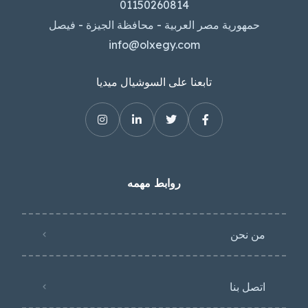
01150260814
حمهورية مصر العربية - محافظة الجيزة - فيصل
info@olxegy.com
تابعنا على السوشيال ميديا
روابط مهمه
من نحن
اتصل بنا