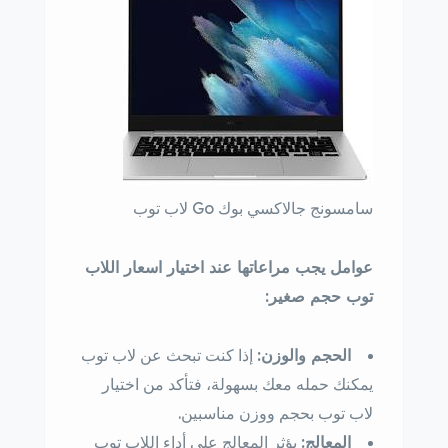
سامسونج جالاكسي بوك Go لاب توب
عوامل يجب مراعاتها عند اختيار اسعار اللاب
توب حجم صغير:
الحجم والوزن:
إذا كنت تبحث عن لاب توب
يمكنك حمله معك بسهولة، فتأكد من اختيار
لاب توب بحجم ووزن مناسبين.
المعالج:
يؤثر المعالج على أداء اللاب توب