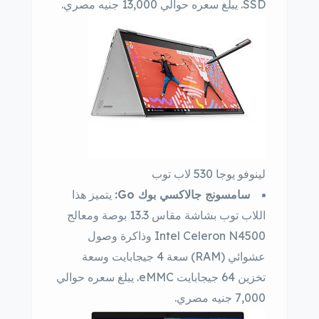
SSD. يبلغ سعره حوالي 13,000 جنيه مصري.
لينوفو يوجا 530 لاب توب
سامسونج جالاكسي بوك Go:
يتميز هذا
اللاب توب بشاشة مقاس 13.3 بوصة ومعالج
Intel Celeron N4500 وذاكرة وصول
عشوائي (RAM) سعة 4 جيجابايت وسعة
تخزين 64 جيجابايت eMMC. يبلغ سعره حوالي
7,000 جنيه مصري.