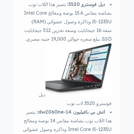
ديل فوسترو 3520:
يتميز هذا اللاب توب
بشاشة مقاس 15.6 بوصة ومعالج Intel Core
i5-1235U وذاكرة وصول عشوائي (RAM)
سعة 16 جيجابايت وسعة تخزين 512 جيجابايت
SSD. يبلغ سعره حوالي 19,000 جنيه مصري.
ديل
فوسترو 3520 لاب توب
اتش بي بافيليون 14-dw2060ne:
يتميز
هذا اللاب توب بشاشة مقاس 14 بوصة ومعالج
Intel Core i5-1235U وذاكرة وصول عشوائي