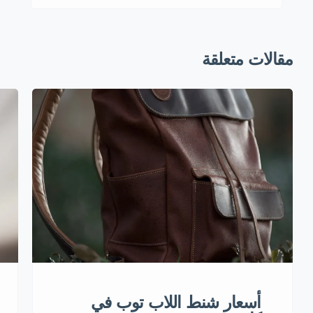
مقالات متعلقة
أسعار شنط اللاب توب في