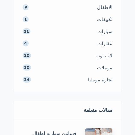
الاطفال
9
تكييفات
1
سيارات
11
عقارات
4
لاب توب
20
موبيلات
10
نجارة موبيليا
24
مقالات متعلقة
فساتين سواريه اطفال