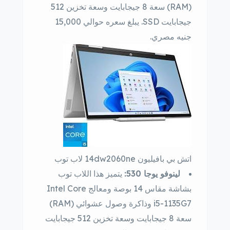
(RAM) سعة 8 جيجابايت وسعة تخزين 512
جيجابايت SSD. يبلغ سعره حوالي 15,000
جنيه مصري.
اتش بي بافيليون 14dw2060ne لاب توب
لينوفو يوجا 530:
يتميز هذا اللاب توب
بشاشة مقاس 14 بوصة ومعالج Intel Core
i5-1135G7 وذاكرة وصول عشوائي (RAM)
سعة 8 جيجابايت وسعة تخزين 512 جيجابايت