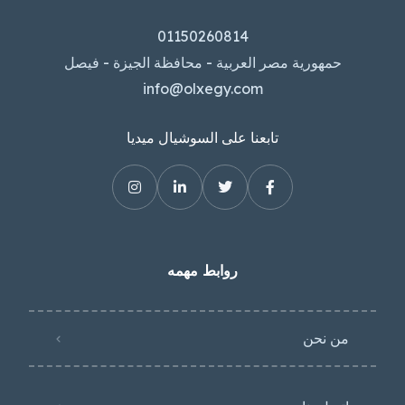
01150260814
حمهورية مصر العربية - محافظة الجيزة - فيصل
info@olxegy.com
تابعنا على السوشيال ميديا
روابط مهمه
من نحن