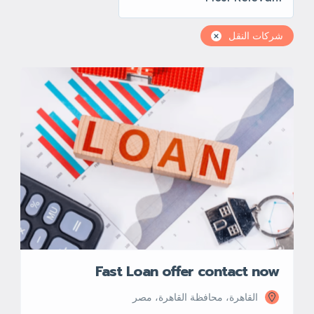
شركات النقل
Fast Loan offer contact now
القاهرة، محافظة القاهرة‬، مصر