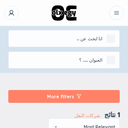
More filters
1
نتائج
شركات النقل
Most Relevant