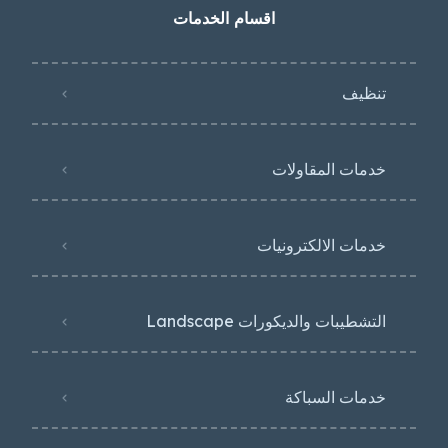
اقسام الخدمات
تنظيف
خدمات المقاولات
خدمات الالكترونيات
التشطيبات والديكورات Landscape
خدمات السباكة