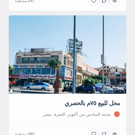
291 مشاهدة
محل للبيع ٧٥م بالحصري
مدينة السادس من أكتوبر، الجيزة، مصر
280 مشاهدة