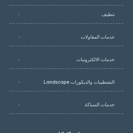
تنظيف
خدمات المقاولات
خدمات الالكترونيات
التشطيبات والديكورات Landscape
خدمات السباكة