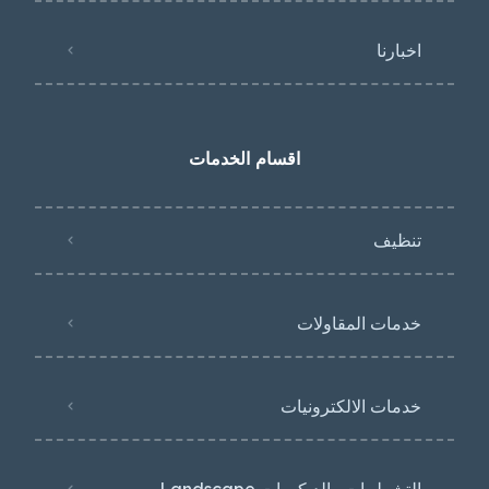
اخبارنا
اقسام الخدمات
تنظيف
خدمات المقاولات
خدمات الالكترونيات
التشطيبات والديكورات Landscape