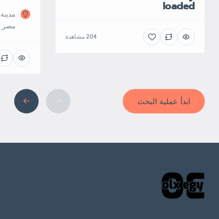
loaded
مدينة‬
مصر
204 مشاهدة
ابدأ عملية البحث