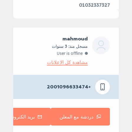
01032337327
mahmoud
مسجل منذ: 3 سنوات
User is offline
مشاهدة كل الاعلانات
+2001096633474
دردشة مع المعلن
بريد الكتروني