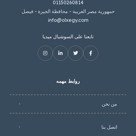
01150260814
حمهورية مصر العربية - محافظة الجيزة - فيصل
info@olxegy.com
تابعنا على السوشيال ميديا
روابط مهمه
من نحن
اتصل بنا