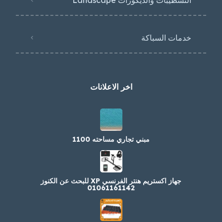
خدمات السباكة
اخر الاعلانات
مبني تجاري مساحته 1100
جهاز اكستريم هنتر الفرنسي XP للبحث عن الكنوز
01061161142