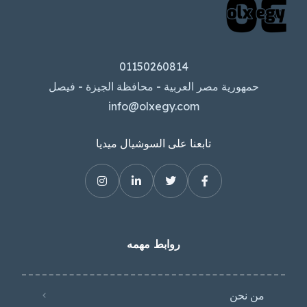
01150260814
حمهورية مصر العربية - محافظة الجيزة - فيصل
info@olxegy.com
تابعنا على السوشيال ميديا
روابط مهمه
من نحن