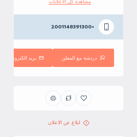
مشاهدة كل الاعلانات
+2001148391300
دردشة مع المعلن
بريد الكتروني
ابلاغ عن الاعلان