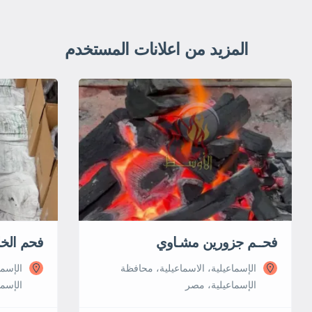
المزيد من اعلانات المستخدم
فحــم جزورين مشـاوي
فحم الخل
الإسماعيلية، الاسماعيلية، محافظة
الإسما
الإسماعيلية، مصر
الإسما