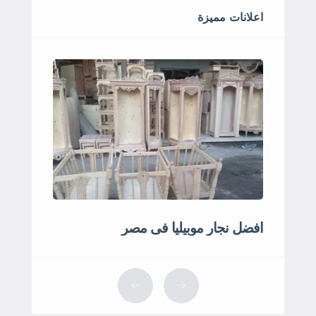
اعلانات مميزة
افضل نجار موبيليا فى مصر