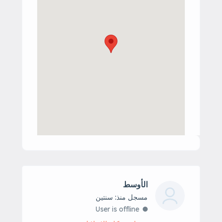
الأوسط
مسجل منذ: سنتين
User is offline