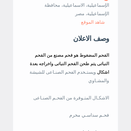
الإسماعيلية، الاسماعيلية، محافظة
الإسماعيلية، مصر
شاهد الموقع
وصف الاعلان
الفحم المضغوط هو فحم مصنع من الفحم
النباتى يتم طحن الفحم النباتى
واخراجه بعدة
اشكال
ويستـخدم الفحم الصنـاعى للشيشة
والمشـاوي
الاشكـال المتـوفرة من الفحـم الصنـاعى
فحـم سداسـي مخرم