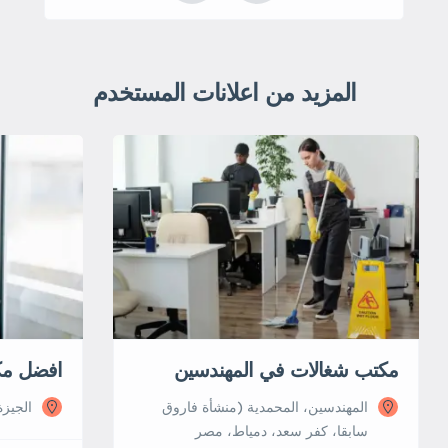
المزيد من اعلانات المستخدم
مكتب شغالات في المهندسين
افضل مك
المهندسين، المحمدية (منشأة فاروق
الجيزة
سابقا، كفر سعد، دمياط، مصر