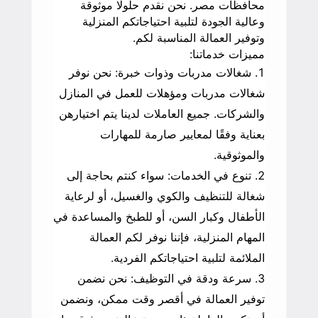
محافظات مصر. نحن نقدم حلولًا موثوقة
وعالية الجودة لتلبية احتياجاتكم المنزلية
وتوفير العمالة المناسبة لكم.
مميزات خدماتنا:
شغالات مدربات وذوات خبرة: نحن نوفر
شغالات مدربات ومؤهلات للعمل في المنازل
والشركات. جميع العاملات لدينا يتم اختيارهن
بعناية وفقًا لمعايير صارمة للمهارات
والموثوقية.
تنوع في الخدمات: سواء كنتم بحاجة إلى
شغالة للتنظيف والكوي والغسيل، أو لرعاية
الأطفال وكبار السن، أو للطبخ والمساعدة في
المهام المنزلية، فإننا نوفر لكم العمالة
الملائمة لتلبية احتياجاتكم الفردية.
سرعة ودقة في التوظيف: نحن نضمن
توفير العمالة في أقصر وقت ممكن، ونضمن