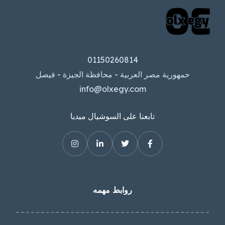
01150260814
حمهورية مصر العربية - محافظة الجيزة - فيصل
info@olxegy.com
تابعنا على السوشيال ميديا
روابط مهمه