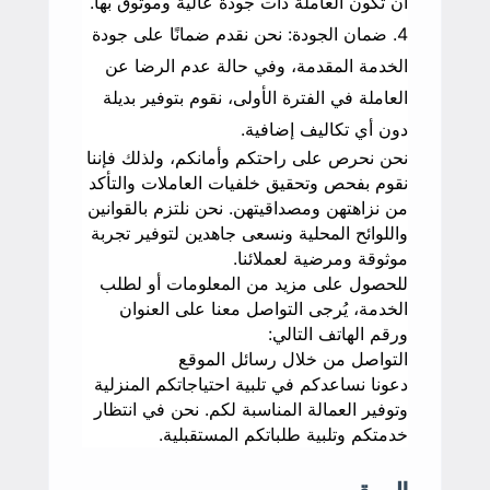
أن تكون العاملة ذات جودة عالية وموثوق بها.
ضمان الجودة: نحن نقدم ضمانًا على جودة
الخدمة المقدمة، وفي حالة عدم الرضا عن
العاملة في الفترة الأولى، نقوم بتوفير بديلة
دون أي تكاليف إضافية.
نحن نحرص على راحتكم وأمانكم، ولذلك فإننا
نقوم بفحص وتحقيق خلفيات العاملات والتأكد
من نزاهتهن ومصداقيتهن. نحن نلتزم بالقوانين
واللوائح المحلية ونسعى جاهدين لتوفير تجربة
موثوقة ومرضية لعملائنا.
للحصول على مزيد من المعلومات أو لطلب
الخدمة، يُرجى التواصل معنا على العنوان
ورقم الهاتف التالي:
التواصل من خلال رسائل الموقع
دعونا نساعدكم في تلبية احتياجاتكم المنزلية
وتوفير العمالة المناسبة لكم. نحن في انتظار
خدمتكم وتلبية طلباتكم المستقبلية.