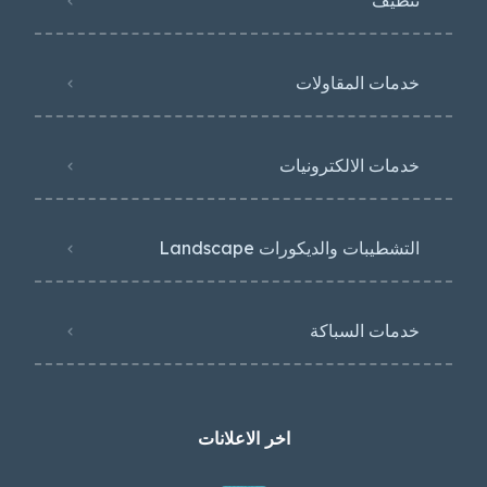
تنظيف
خدمات المقاولات
خدمات الالكترونيات
التشطيبات والديكورات Landscape
خدمات السباكة
اخر الاعلانات