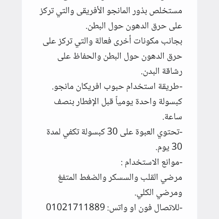
مستخلص بذور المانجو الأفريقى والتي تركز
على حرق الدهون حول البطن.
بجانب مكونات أخرى فعالة والتي تركز على
حرق الدهون حول البطن والحفاظ على
رشاقة البدن.
-طريقة استخدام حبوب افريكان مانجو.
كبسولة واحدة يومياً قبل الإفطار بنصف
ساعة.
-تحتوي العبوة على 30 كبسولة تكفي لمدة
30 يوم.
-موانع الاستخدام :
مرضي القلب والسسكر والضغط المتفغ
ومرضي الكلي.
-للاتصال فون او واتس: 01021711889