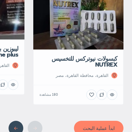
ليبوزين
ne plus
كبسولات نيوتركس للتخسيس
NUTREX
القاه‬
القاهرة، محافظة القاهرة‬، مصر
180 مشاهدة
ابدأ عملية البحث