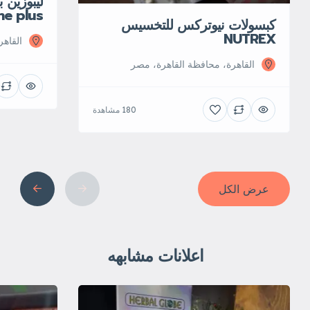
ليبوزين
ne plus
كبسولات نيوتركس للتخسيس
NUTREX
القاه‬
القاهرة، محافظة القاهرة‬، مصر
180 مشاهدة
عرض الكل
اعلانات مشابهه