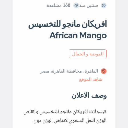
سنتين منذ
168 مشاهدة
افريكان مانجو للتخسيس
African Mango
الموضة و الجمال
القاهرة، محافظة القاهرة‬، مصر
شاهد الموقع
وصف الاعلان
كبسولات افريكان مانجو للتخسيس وانقاص
الوزن الحل السحري لانقاص الوزن دون