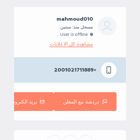
mahmoud010
مسجل منذ: سنتين
User is offline
مشاهدة كل الاعلانات
+2001021711889
دردشة مع المعلن
بريد الكتروني