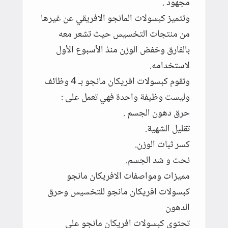
مجهود .
وتتميز كبسولات المانجو الافريقي عن غيرها
من منتجات التخسيس حيث تشعر معه
بالفارق وخفض الوزن منذ الأسبوع الأول
لاستخدامه.
وتقوم كبسولات افريكان مانجو بـ 4 وظائف
وليست وظيفة واحدة فهي تعمل على :
حرق دهون الجسم .
تقليل الشهية.
كسر ثبات الوزن.
نحت و شد الجسم.
مميزات ومواصفات الافريكان مانجو
كبسولات افريكان مانجو للتخسيس وحرق
الدهون
تحتوى كبسولات افريكان مانجو على